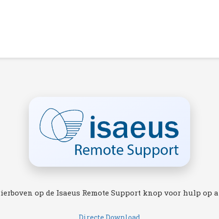
ierboven op de Isaeus Remote Support knop voor hulp op a
Directe Download