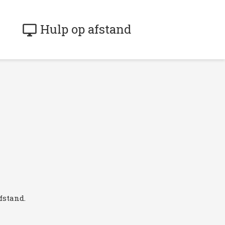
Hulp op afstand
desktop_windows
fstand.